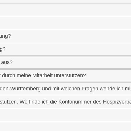
gung?
rg?
n aus?
durch meine Mitarbeit unterstützen?
aden-Württemberg und mit welchen Fragen wende ich mich
erstützen. Wo finde ich die Kontonummer des Hospizver