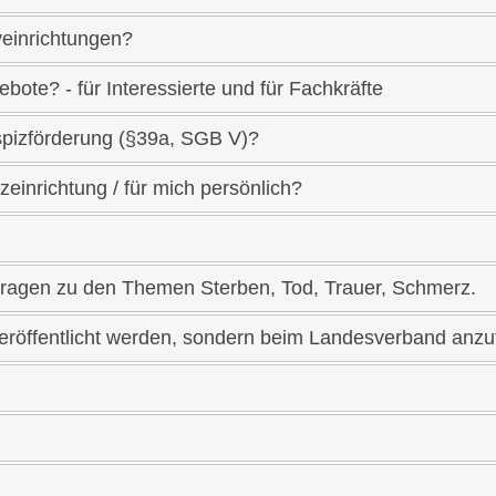
veinrichtungen?
bote? - für Interessierte und für Fachkräfte
spizförderung (§39a, SGB V)?
einrichtung / für mich persönlich?
 Fragen zu den Themen Sterben, Tod, Trauer, Schmerz.
eröffentlicht werden, sondern beim Landesverband anzu