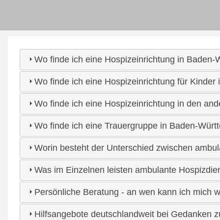
Direkt
User
zum
Inhalt
account
Wo finde ich eine Hospizeinrichtung in Baden
menu
Wo finde ich eine Hospizeinrichtung für Kinde
Wo finde ich eine Hospizeinrichtung in den a
Wo finde ich eine Trauergruppe in Baden-Würt
Worin besteht der Unterschied zwischen ambulan
Was im Einzelnen leisten ambulante Hospizdie
Persönliche Beratung - an wen kann ich mich
Hilfsangebote deutschlandweit bei Gedanken z