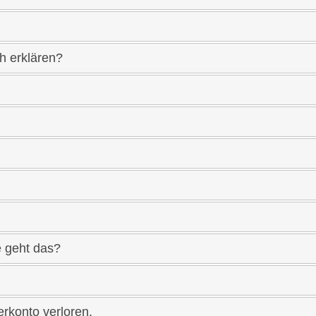
h erklären?
e geht das?
rkonto verloren.