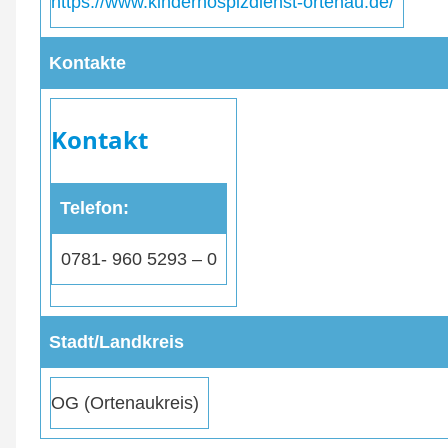
https://www.kinderhospizdienst-ortenau.de/
Kontakte
Kontakt
Telefon
0781- 960 5293 – 0
Stadt/Landkreis
OG (Ortenaukreis)