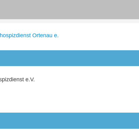
hospizdienst Ortenau e.
pizdienst e.V.