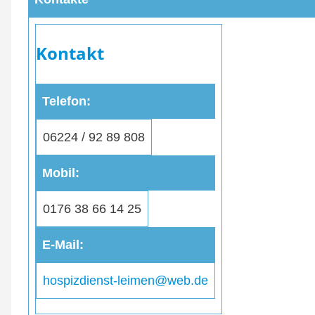
Kontakt
Telefon
06224 / 92 89 808
Mobil
0176 38 66 14 25
E-Mail
hospizdienst-leimen@web.de